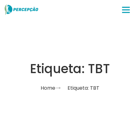
Sobre nós
Etiqueta: TBT
Home
Etiqueta: TBT