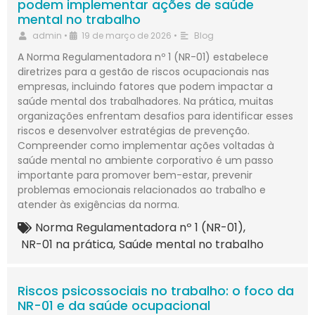
podem implementar ações de saúde
mental no trabalho
admin
•
19 de março de 2026
•
Blog
A Norma Regulamentadora nº 1 (NR-01) estabelece
diretrizes para a gestão de riscos ocupacionais nas
empresas, incluindo fatores que podem impactar a
saúde mental dos trabalhadores. Na prática, muitas
organizações enfrentam desafios para identificar esses
riscos e desenvolver estratégias de prevenção.
Compreender como implementar ações voltadas à
saúde mental no ambiente corporativo é um passo
importante para promover bem-estar, prevenir
problemas emocionais relacionados ao trabalho e
atender às exigências da norma.
Norma Regulamentadora nº 1 (NR-01)
,
NR-01 na prática
,
Saúde mental no trabalho
Riscos psicossociais no trabalho: o foco da
NR-01 e da saúde ocupacional