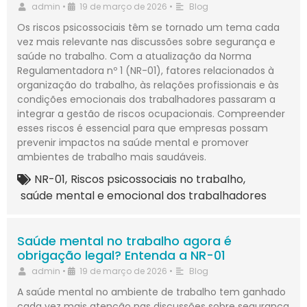
admin
•
19 de março de 2026
•
Blog
Os riscos psicossociais têm se tornado um tema cada
vez mais relevante nas discussões sobre segurança e
saúde no trabalho. Com a atualização da Norma
Regulamentadora nº 1 (NR-01), fatores relacionados à
organização do trabalho, às relações profissionais e às
condições emocionais dos trabalhadores passaram a
integrar a gestão de riscos ocupacionais. Compreender
esses riscos é essencial para que empresas possam
prevenir impactos na saúde mental e promover
ambientes de trabalho mais saudáveis.
NR-01
,
Riscos psicossociais no trabalho
,
saúde mental e emocional dos trabalhadores
Saúde mental no trabalho agora é
obrigação legal? Entenda a NR-01
admin
•
19 de março de 2026
•
Blog
A saúde mental no ambiente de trabalho tem ganhado
cada vez mais atenção nas discussões sobre segurança