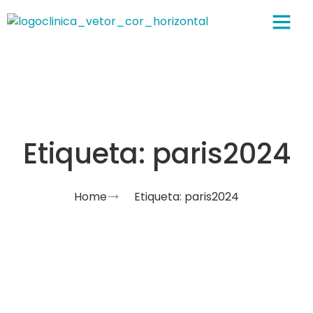
Sobre nós
Etiqueta: paris2024
Home
Etiqueta: paris2024