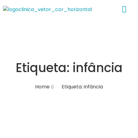
Sobre nós
Etiqueta: infância
Home
Etiqueta: infância