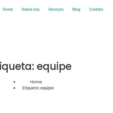
Home
Sobre nós
Serviços
Blog
Contato
tiqueta: equipe
Home
Etiqueta: equipe