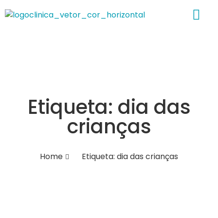
Sobre nós
Etiqueta: dia das
crianças
Home
Etiqueta: dia das crianças