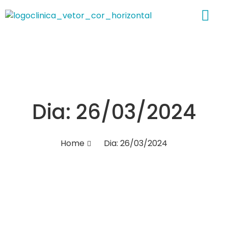
Sobre nós
Dia: 26/03/2024
Home
Dia: 26/03/2024